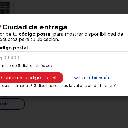
Ciudad de entrega
cribe tu
código postal
para mostrar disponibilidad de
oductos para tu ubicación.
digo postal
rmato de 5 dígitos (México)
0-R 3900
k Ventana
Confirmar código postal
Usar mi ubicación
rega estimada: 2-3 días hábiles tras la validación de tu pago*
erés
rrito