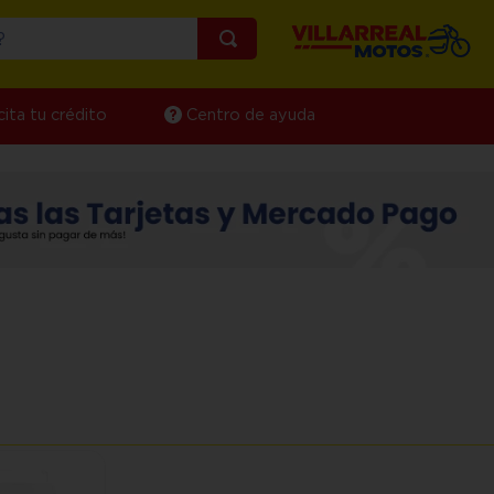
¿Qué estás buscando?
cita tu crédito
Centro de ayuda