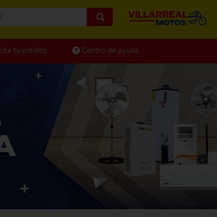
¿Qué estás buscando?
cita tu crédito
Centro de ayuda