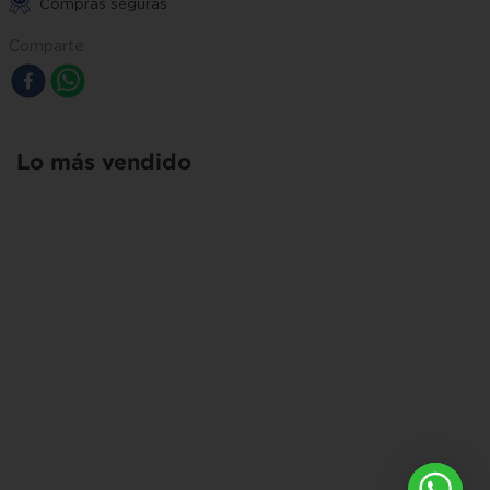
Compras seguras
Comparte
Lo más vendido