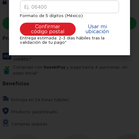
Formato de 5 dígitos (México)
Confirmar
Usar mi
código postal
ubicación
Entrega estimada: 2-3 días hábiles tras la
validación de tu pago*