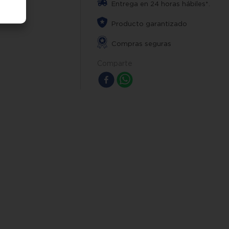
Entrega en 24 horas hábiles*.
Producto garantizado
Compras seguras
Comparte