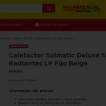
¿Qué estás buscando?
cita tu crédito
Centro de ayuda
olmatic Deluxe SD315 3 Radiantes LP Fijo Beige
Calefactor Solmatic Deluxe 
Radiantes LP Fijo Beige
Solmatic
Referencia
:
32066
Ideal para oficinas, privados y áreas pequeñas.
Sistema ODS con analizador de atmósfera.