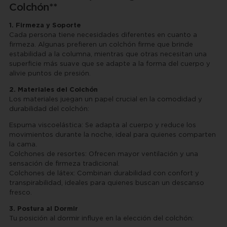
Colchón**
10
.
estufa
1. Firmeza y Soporte
Cada persona tiene necesidades diferentes en cuanto a
firmeza. Algunas prefieren un colchón firme que brinde
estabilidad a la columna, mientras que otras necesitan una
superficie más suave que se adapte a la forma del cuerpo y
alivie puntos de presión.
2. Materiales del Colchón
Los materiales juegan un papel crucial en la comodidad y
durabilidad del colchón:
Espuma viscoelástica: Se adapta al cuerpo y reduce los
movimientos durante la noche, ideal para quienes comparten
la cama.
Colchones de resortes: Ofrecen mayor ventilación y una
sensación de firmeza tradicional.
Colchones de látex: Combinan durabilidad con confort y
transpirabilidad, ideales para quienes buscan un descanso
fresco.
3. Postura al Dormir
Tu posición al dormir influye en la elección del colchón: