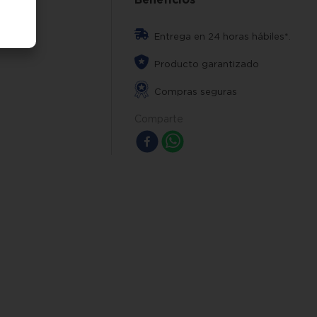
Entrega en 24 horas hábiles*.
Producto garantizado
Compras seguras
Comparte