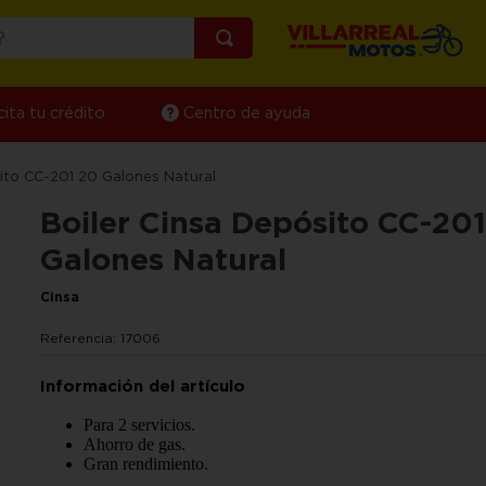
¿Qué estás buscando?
cita tu crédito
Centro de ayuda
sito CC-201 20 Galones Natural
Boiler Cinsa Depósito CC-20
Galones Natural
Cinsa
Referencia
:
17006
Para 2 servicios.
Ahorro de gas.
Gran rendimiento.