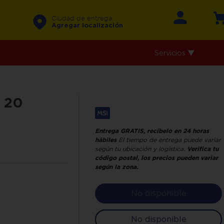
Ciudad de entrega
Agregar localización
Servicios ▼
1 20
Entrega GRATIS, recíbelo en 24 horas
hábiles
El tiempo de entrega puede variar
según tu ubicación y logística.
Verifica tu
código postal, los precios pueden variar
según la zona.
No disponible
No disponible