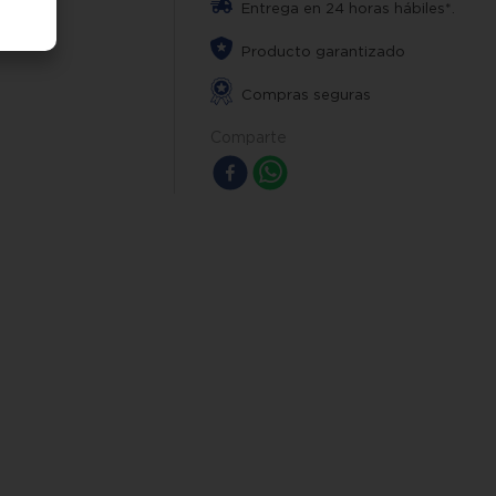
Entrega en 24 horas hábiles*.
Producto garantizado
Compras seguras
Comparte