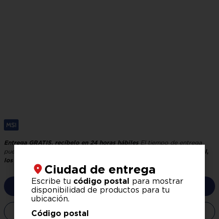
Entrega GRATIS, recíbelo en 24 horas hábiles
El tiempo de entrega
puede variar según tu ubicación y logística.
Verifica tu código postal,
los precios pueden variar según la zona.
Ciudad de entrega
Escribe tu
código postal
para mostrar
No disponible
disponibilidad de productos para tu
ubicación.
No disponible
Código postal