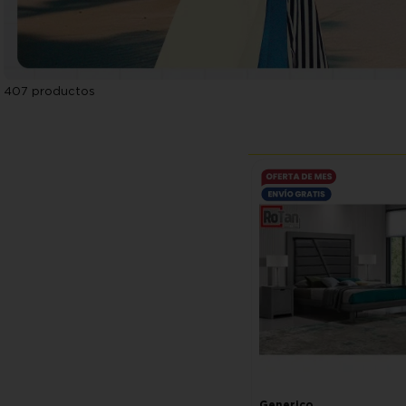
407
productos
Generico