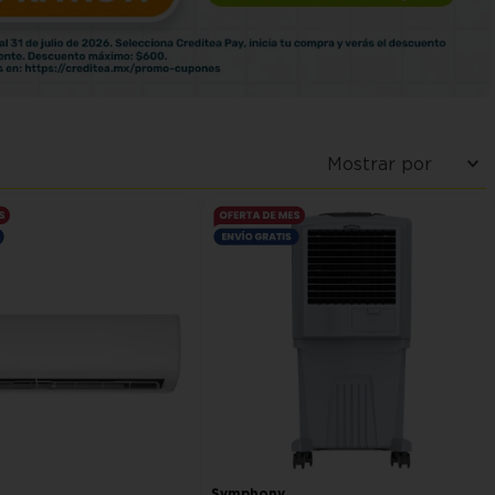
Symphony