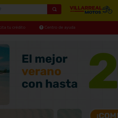
¿Qué estás buscando?
cita tu crédito
Centro de ayuda