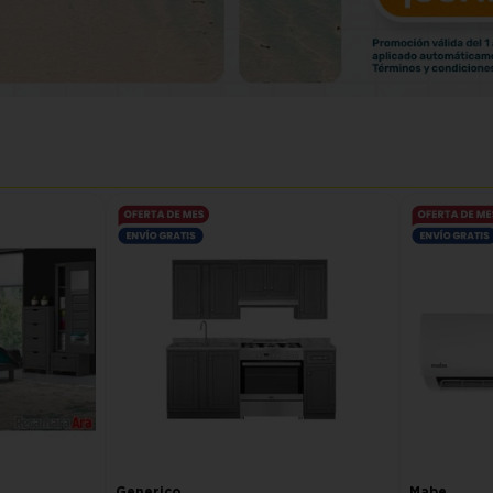
Generico
Mabe