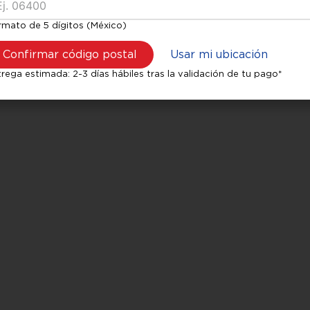
rmato de 5 dígitos (México)
Confirmar código postal
Usar mi ubicación
rega estimada: 2-3 días hábiles tras la validación de tu pago*