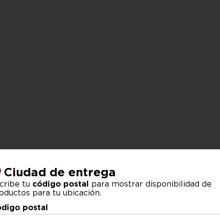
Ciudad de entrega
cribe tu
código postal
para mostrar disponibilidad de
oductos para tu ubicación.
digo postal