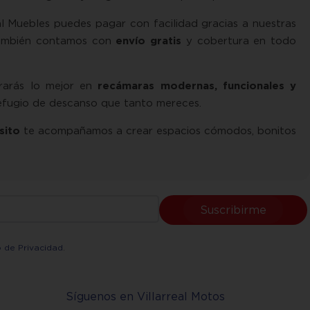
al Muebles puedes pagar con facilidad gracias a nuestras
 También contamos con
envío gratis
y cobertura en todo
rarás lo mejor en
recámaras modernas, funcionales y
efugio de descanso que tanto mereces.
sito
te acompañamos a crear espacios cómodos, bonitos
Suscribirme
o de Privacidad
.
Síguenos en Villarreal Motos