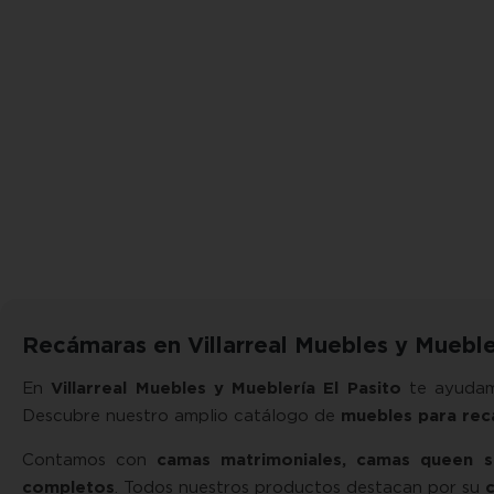
Recámaras en Villarreal Muebles y Muebler
En
Villarreal Muebles y Mueblería El Pasito
te ayudam
Descubre nuestro amplio catálogo de
muebles para re
Contamos con
camas matrimoniales, camas queen si
completos
. Todos nuestros productos destacan por su
c