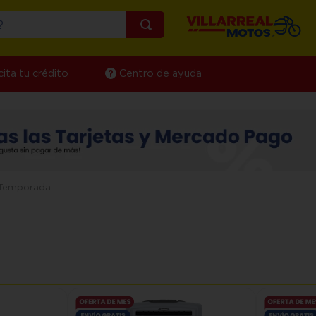
¿Qué estás buscando?
cita tu crédito
Centro de ayuda
 Temporada