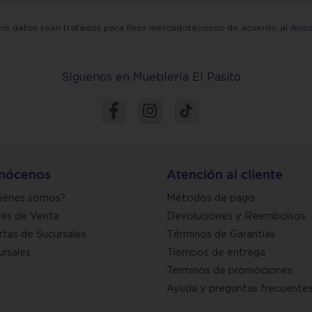
mis datos sean tratados para fines mercadotécnicos de acuerdo al
Avis
Síguenos en Mueblería El Pasito
nócenos
Atención al cliente
iénes somos?
Métodos de pago
nes de Venta
Devoluciones y Reembolsos
rtas de Sucursales
Términos de Garantías
ursales
Tiempos de entrega
Terminos de promociones
Ayuda y preguntas frecuente