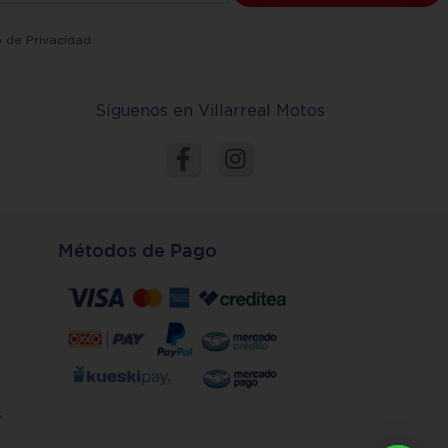
o de Privacidad
.
Síguenos en Villarreal Motos
Métodos de Pago
s