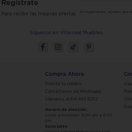
Regístrate
Al registrarme, acepto que 
Para recibir las mejores ofertas
Síguenos en Villarreal Muebles
Compra Ahora
Co
Solicita tu crédito
¿Qu
Contáctanos vía Whatsapp
Pla
Llámanos al 614 442 8202
Ofe
Suc
Horario de atención:
Lunes a Domingo: 9:00 am a 9:00
pm
Sucursales:
servicioacliente@gruporoga.com